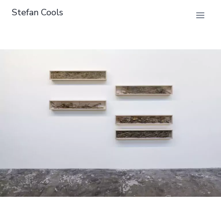
Doorgaan
Stefan Cools
naar
inhoud