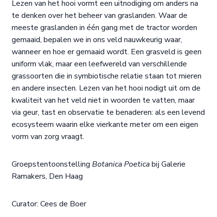
Lezen van het hooi vormt een uitnodiging om anders na
te denken over het beheer van graslanden. Waar de
meeste graslanden in één gang met de tractor worden
gemaaid, bepalen we in ons veld nauwkeurig waar,
wanneer en hoe er gemaaid wordt. Een grasveld is geen
uniform vlak, maar een leefwereld van verschillende
grassoorten die in symbiotische relatie staan tot mieren
en andere insecten. Lezen van het hooi nodigt uit om de
kwaliteit van het veld niet in woorden te vatten, maar
via geur, tast en observatie te benaderen: als een levend
ecosysteem waarin elke vierkante meter om een eigen
vorm van zorg vraagt.
Groepstentoonstelling
Botanica Poetica
bij Galerie
Ramakers, Den Haag
Curator: Cees de Boer