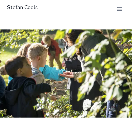
Doorgaan
Stefan Cools
naar
inhoud